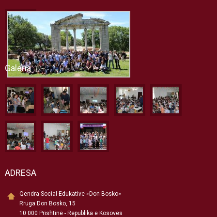
Galeria
ADRESA
Qendra Social-Edukative «Don Bosko»
Rruga Don Bosko, 15
10 000 Prishtinë - Republika e Kosovës