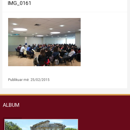
IMG_0161
Publikuar më: 25/02/2015
ALBUM