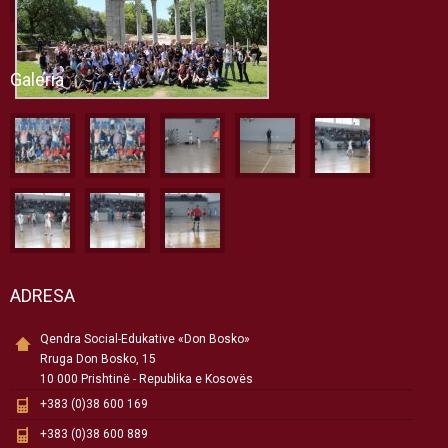
Galeria
ADRESA
Qendra Social-Edukative «Don Bosko»
Rruga Don Bosko, 15
10 000 Prishtinë - Republika e Kosovës
+383 (0)38 600 169
+383 (0)38 600 889