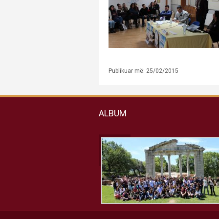
Publikuar më: 25/02/2015
ALBUM