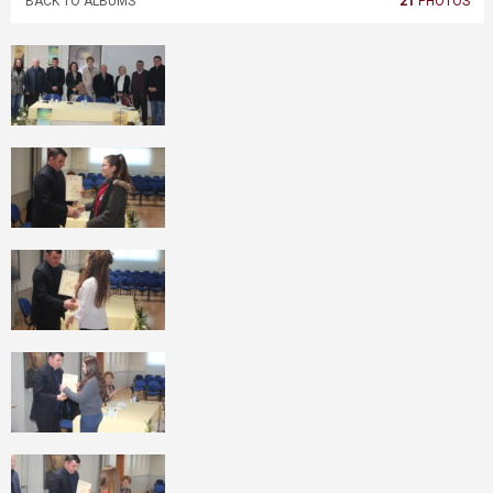
BACK TO ALBUMS
21
PHOTOS