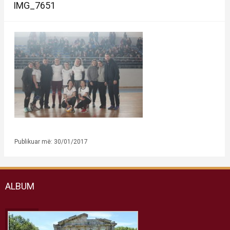
IMG_7651
Publikuar më: 30/01/2017
ALBUM