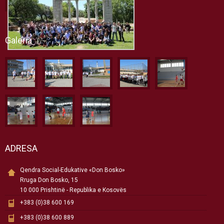
Galeria
ADRESA
Qendra Social-Edukative «Don Bosko»
Rruga Don Bosko, 15
10 000 Prishtinë - Republika e Kosovës
+383 (0)38 600 169
+383 (0)38 600 889