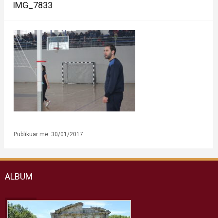
IMG_7833
Publikuar më: 30/01/2017
ALBUM