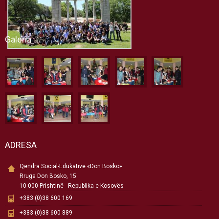
Galeria
ADRESA
Qendra Social-Edukative «Don Bosko»
Rruga Don Bosko, 15
10 000 Prishtinë - Republika e Kosovës
+383 (0)38 600 169
+383 (0)38 600 889