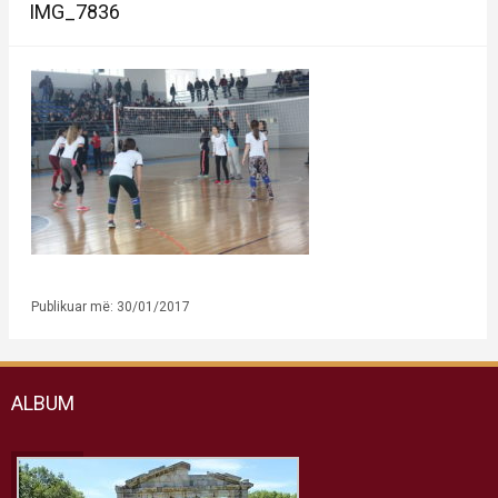
IMG_7836
Publikuar më: 30/01/2017
ALBUM