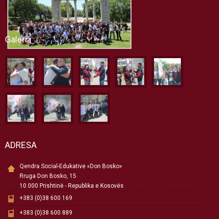
Galeria
ADRESA
Qendra Social-Edukative «Don Bosko»
Rruga Don Bosko, 15
10 000 Prishtinë - Republika e Kosovës
+383 (0)38 600 169
+383 (0)38 600 889