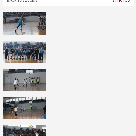
BACK TO ALBUMS
8
PHOTOS