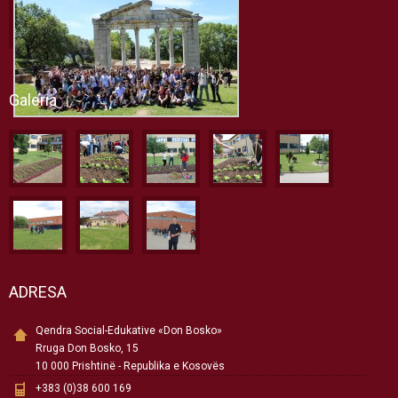
Galeria
ADRESA
Qendra Social-Edukative «Don Bosko»
Rruga Don Bosko, 15
10 000 Prishtinë - Republika e Kosovës
+383 (0)38 600 169