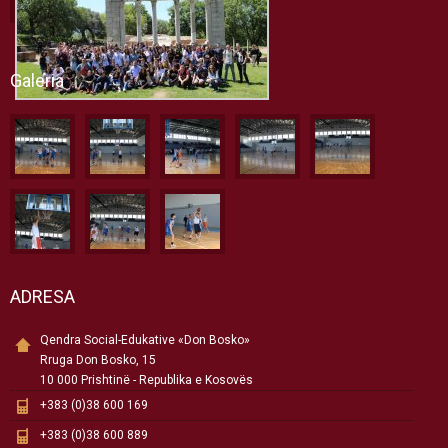
Galeria
ADRESA
Qendra Social-Edukative «Don Bosko»
Rruga Don Bosko, 15
10 000 Prishtinë - Republika e Kosovës
+383 (0)38 600 169
+383 (0)38 600 889