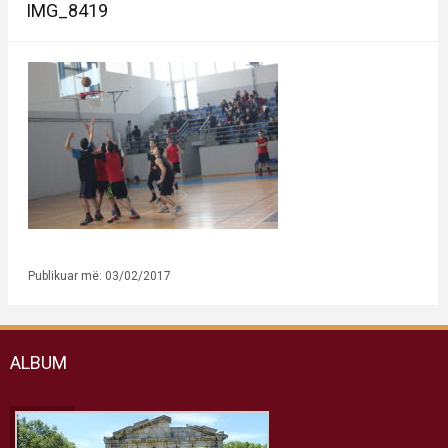
IMG_8419
Publikuar më: 03/02/2017
ALBUM