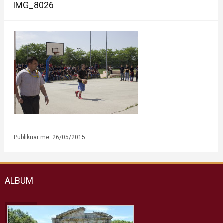
IMG_8026
Publikuar më: 26/05/2015
ALBUM