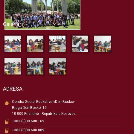
Galeria
ADRESA
Qendra Social-Edukative «Don Bosko»
Rruga Don Bosko, 15
10 000 Prishtinë - Republika e Kosovës
+383 (0)38 600 169
+383 (0)38 600 889