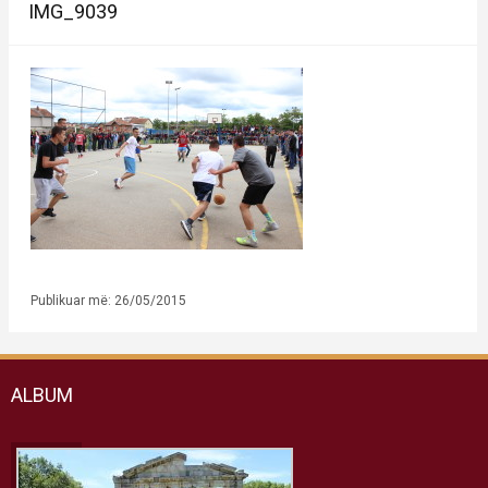
IMG_9039
Publikuar më: 26/05/2015
ALBUM