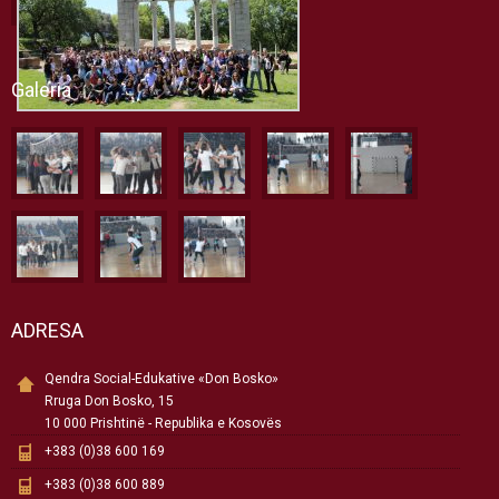
Galeria
ADRESA
Qendra Social-Edukative «Don Bosko»
Rruga Don Bosko, 15
10 000 Prishtinë - Republika e Kosovës
+383 (0)38 600 169
+383 (0)38 600 889