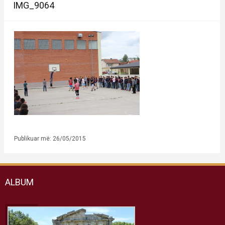
IMG_9064
Publikuar më: 26/05/2015
ALBUM