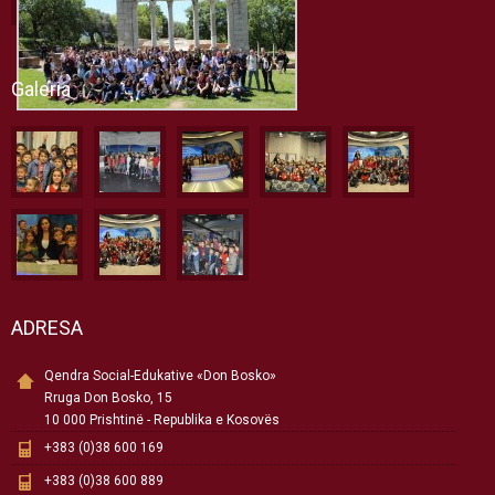
Galeria
ADRESA
Qendra Social-Edukative «Don Bosko»
Rruga Don Bosko, 15
10 000 Prishtinë - Republika e Kosovës
+383 (0)38 600 169
+383 (0)38 600 889