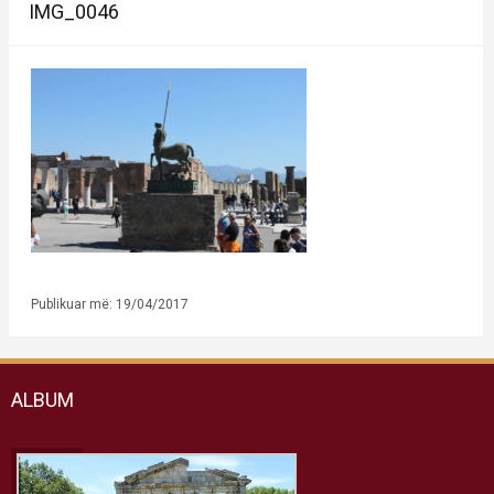
IMG_0046
Publikuar më: 19/04/2017
ALBUM