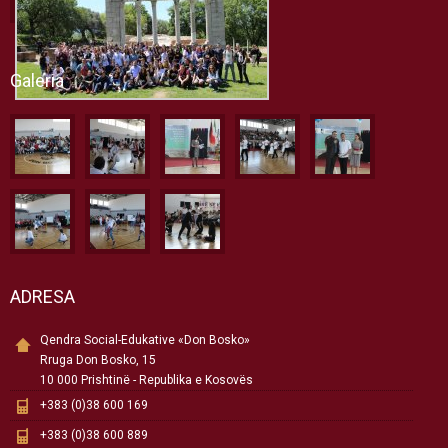
Galeria
ADRESA
Qendra Social-Edukative «Don Bosko»
Rruga Don Bosko, 15
10 000 Prishtinë - Republika e Kosovës
+383 (0)38 600 169
+383 (0)38 600 889