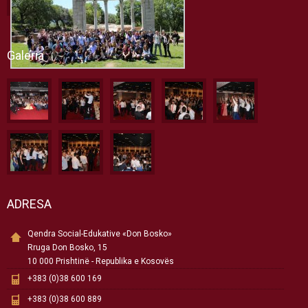
Galeria
ADRESA
Qendra Social-Edukative «Don Bosko»
Rruga Don Bosko, 15
10 000 Prishtinë - Republika e Kosovës
+383 (0)38 600 169
+383 (0)38 600 889