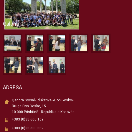
Galeria
ADRESA
Qendra Social-Edukative «Don Bosko»
Rruga Don Bosko, 15
10 000 Prishtinë - Republika e Kosovës
+383 (0)38 600 169
+383 (0)38 600 889