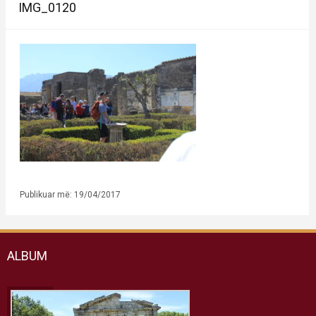
IMG_0120
Publikuar më: 19/04/2017
ALBUM