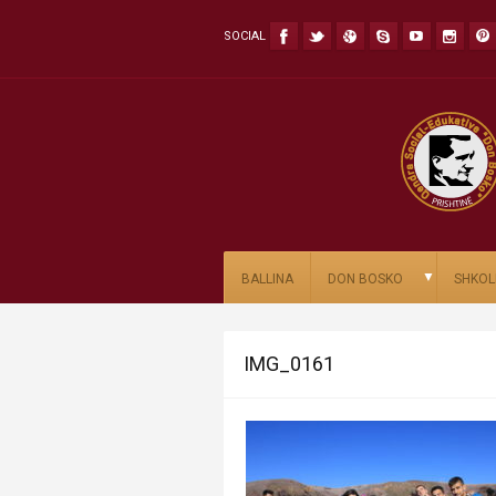
SOCIAL
▼
BALLINA
DON BOSKO
SHKOL
IMG_0161