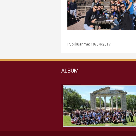
Publikuar më: 19/04/2017
ALBUM