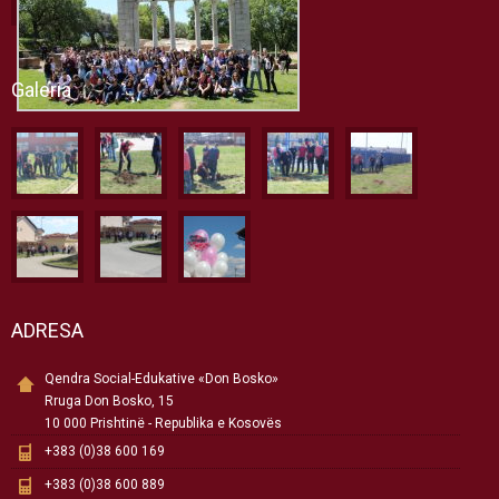
Galeria
ADRESA
Qendra Social-Edukative «Don Bosko»
Rruga Don Bosko, 15
10 000 Prishtinë - Republika e Kosovës
+383 (0)38 600 169
+383 (0)38 600 889