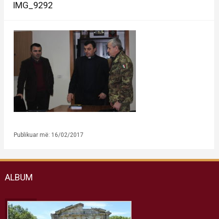
IMG_9292
Publikuar më: 16/02/2017
ALBUM