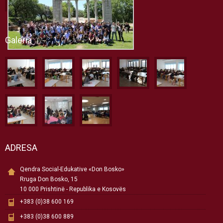
Galeria
ADRESA
Qendra Social-Edukative «Don Bosko»
Rruga Don Bosko, 15
10 000 Prishtinë - Republika e Kosovës
+383 (0)38 600 169
+383 (0)38 600 889