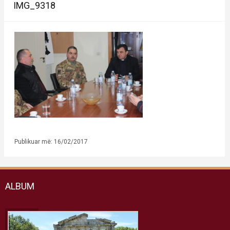
IMG_9318
Publikuar më: 16/02/2017
ALBUM