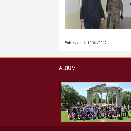
Publikuar më: 16/02/2017
ALBUM