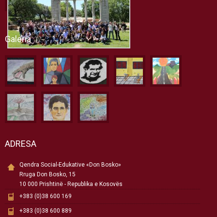
Galeria
ADRESA
Qendra Social-Edukative «Don Bosko»
Rruga Don Bosko, 15
10 000 Prishtinë - Republika e Kosovës
+383 (0)38 600 169
+383 (0)38 600 889