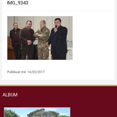
IMG_9343
Publikuar më: 16/02/2017
ALBUM