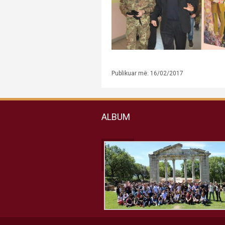
Publikuar më: 16/02/2017
ALBUM