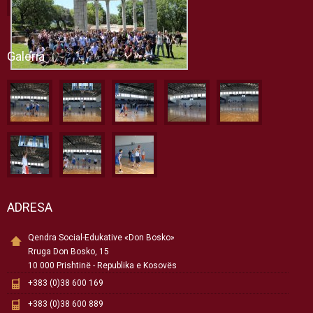
Galeria
ADRESA
Qendra Social-Edukative «Don Bosko»
Rruga Don Bosko, 15
10 000 Prishtinë - Republika e Kosovës
+383 (0)38 600 169
+383 (0)38 600 889