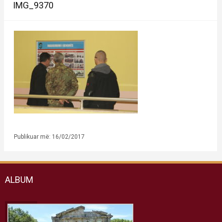
IMG_9370
Publikuar më: 16/02/2017
ALBUM