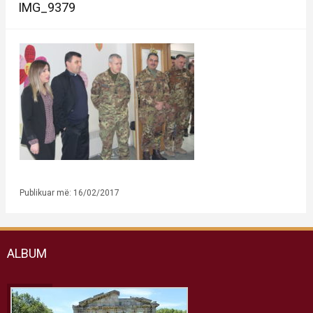
IMG_9379
Publikuar më: 16/02/2017
ALBUM