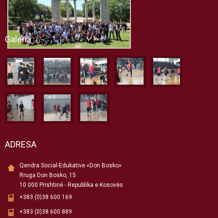
Galeria
ADRESA
Qendra Social-Edukative «Don Bosko»
Rruga Don Bosko, 15
10 000 Prishtinë - Republika e Kosovës
+383 (0)38 600 169
+383 (0)38 600 889