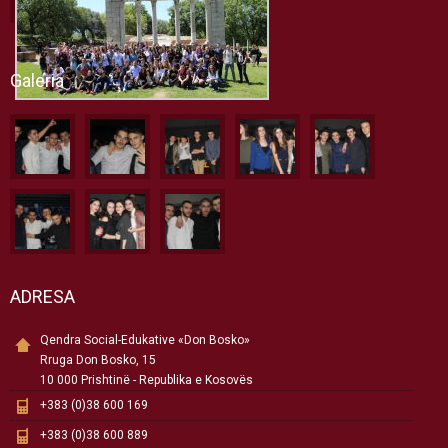
Galeria
ADRESA
Qendra Social-Edukative «Don Bosko»
Rruga Don Bosko, 15
10 000 Prishtinë - Republika e Kosovës
+383 (0)38 600 169
+383 (0)38 600 889