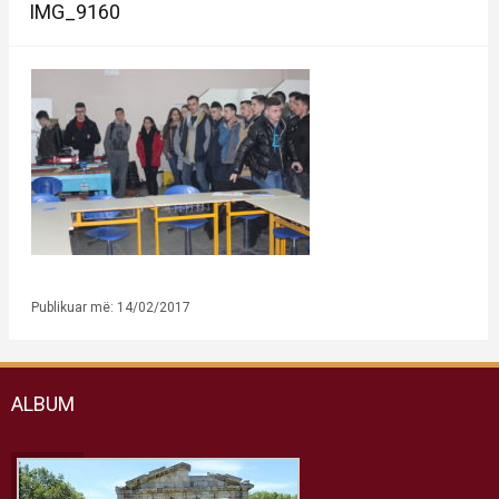
IMG_9160
Publikuar më: 14/02/2017
ALBUM