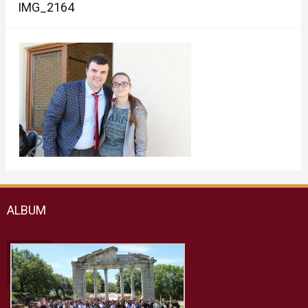
IMG_2164
ALBUM