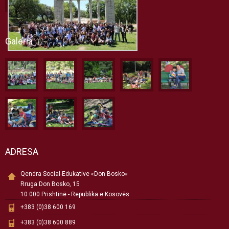
Galeria
ADRESA
Qendra Social-Edukative «Don Bosko»
Rruga Don Bosko, 15
10 000 Prishtinë - Republika e Kosovës
+383 (0)38 600 169
+383 (0)38 600 889