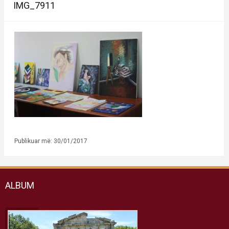
IMG_7911
Publikuar më: 30/01/2017
ALBUM