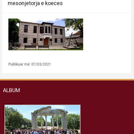
mesonjetorja e koeces
Publikuar më: 07/03/2021
ALBUM