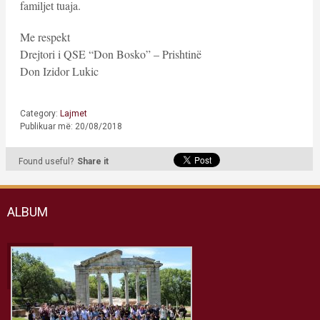
familjet tuaja.
Me respekt
Drejtori i QSE “Don Bosko” – Prishtinë
Don Izidor Lukic
Category:
Lajmet
Publikuar më: 20/08/2018
Found useful?
Share it
ALBUM