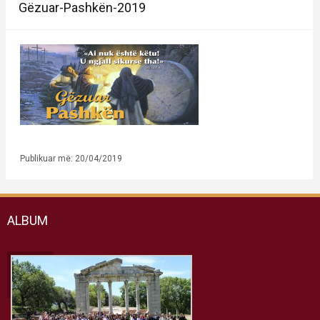
Gëzuar-Pashkën-2019
Publikuar më: 20/04/2019
ALBUM