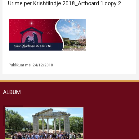
Urime per Krishtilndje 2018_Artboard 1 copy 2
Publikuar më: 24/12/2018
ALBUM