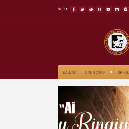
SOCIAL
▼
BALLINA
DON BOSKO
SHKOL