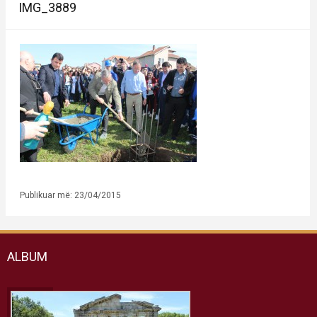
IMG_3889
Publikuar më: 23/04/2015
ALBUM