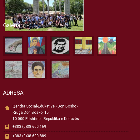
Galeria
ADRESA
Qendra Social-Edukative «Don Bosko»
Rruga Don Bosko, 15
10 000 Prishtinë - Republika e Kosovës
+383 (0)38 600 169
+383 (0)38 600 889