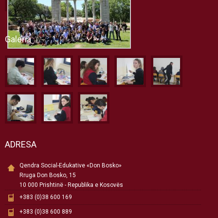
Galeria
ADRESA
Qendra Social-Edukative «Don Bosko»
Rruga Don Bosko, 15
10 000 Prishtinë - Republika e Kosovës
+383 (0)38 600 169
+383 (0)38 600 889