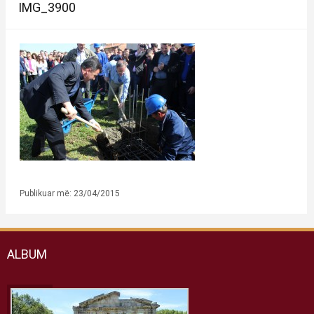
IMG_3900
Publikuar më: 23/04/2015
ALBUM