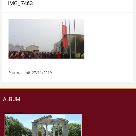
IMG_7463
Publikuar më: 27/11/2019
ALBUM