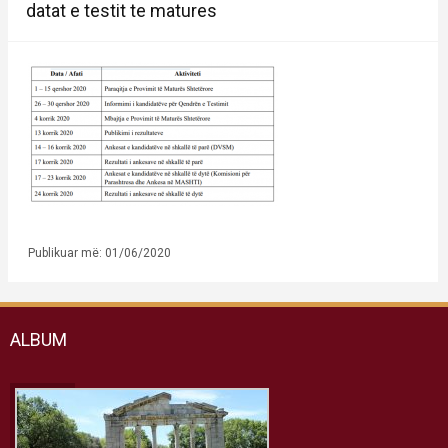
datat e testit te matures
Publikuar më: 01/06/2020
ALBUM