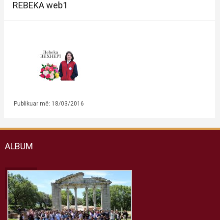
REBEKA web1
Publikuar më: 18/03/2016
ALBUM