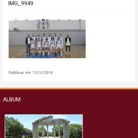
IMG_9949
Publikuar më: 13/10/2018
ALBUM