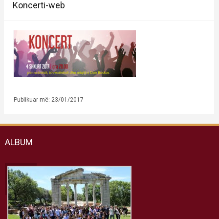
Koncerti-web
Publikuar më: 23/01/2017
ALBUM