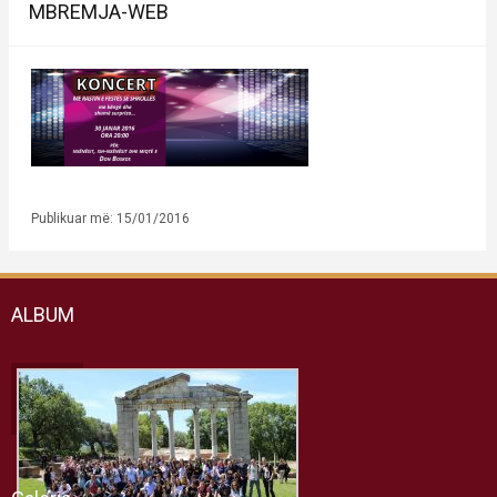
MBREMJA-WEB
Publikuar më: 15/01/2016
ALBUM