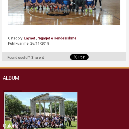
Category:
Lajmet
,
Ngjarjet e Rëndësishme
Publikuar më: 26/11/2018
Found useful?
Share it
ALBUM
Galeria