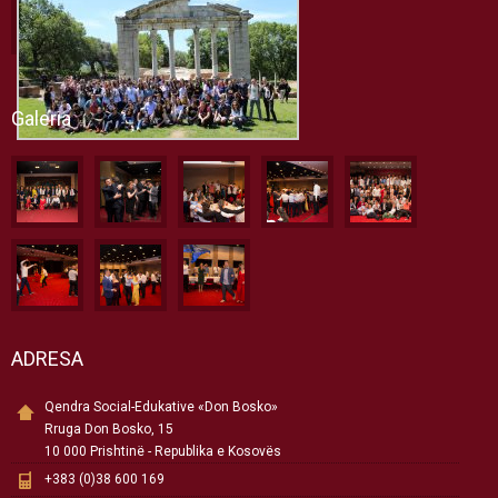
Galeria
ADRESA
Qendra Social-Edukative «Don Bosko»
Rruga Don Bosko, 15
10 000 Prishtinë - Republika e Kosovës
+383 (0)38 600 169