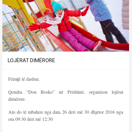
LOJËRAT DIMËRORE
Fëmijë të dashur,
Qendra “Don Bosko” në Prishtinë, organizon lojërat
dimërore.
Ato do të mbahen nga data 26 deri më 30 dhjetor 2016 nga
ora 09:30 deri më 12:30