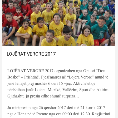
LOJËRAT VERORE 2017
LOJËRAT VERORE 2017 organizohen nga Oratori “Don
Bosko” – Prishtinë. Pjesëmarrës në “Lojëra Verore” mund të
jenë fëmijët prej moshës 6 deri 15 vjeç. Aktivitetet që
përfshihen janë: Lojëra, Muzikë, Vallëzim, Sport dhe Aktrim.
Gjithashtu ju presin edhe shumë surpriza…
Ju mirëpresim nga 26 qershor 2017 deri më 21 korrik 2017
nga e Hëna në të Premte nga ora 09:00 deri 12:30. Regjistrimi