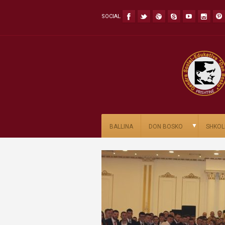
SOCIAL
▼
BALLINA
DON BOSKO
SHKOL