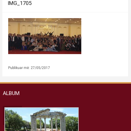
IMG_1705
Publikuar më: 27/05/2017
ALBUM