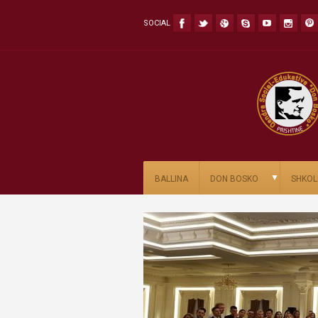
SOCIAL
▼
BALLINA
DON BOSKO
SHKOL