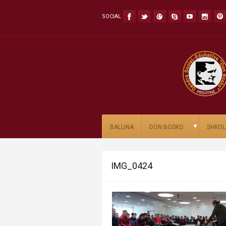
SOCIAL
▼
BALLINA
DON BOSKO
SHKOL
IMG_0424