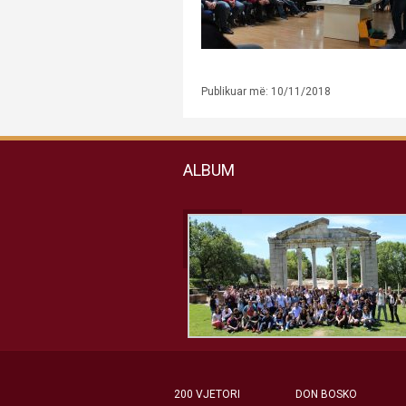
Publikuar më: 10/11/2018
ALBUM
200 VJETORI
DON BOSKO