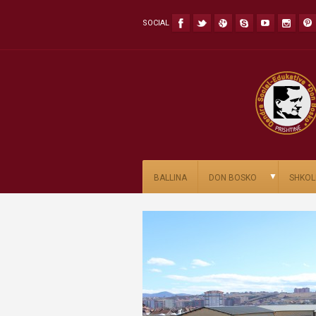
SOCIAL
▼
BALLINA
DON BOSKO
SHKOL