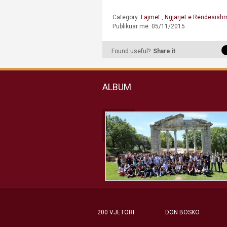
Category:
Lajmet
,
Ngjarjet e Rëndësis
Publikuar më: 05/11/2015
Found useful?
Share it
ALBUM
200 VJETORI
DON BOSKO