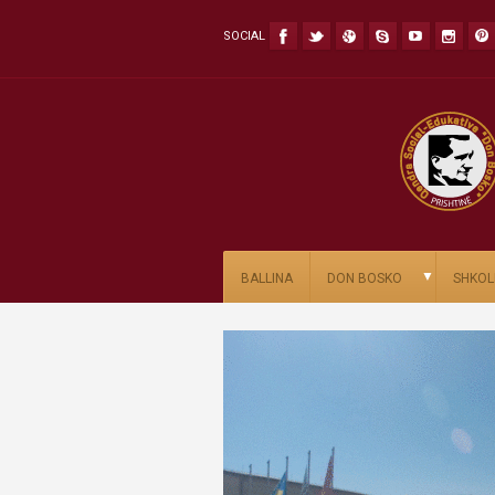
SOCIAL
▼
BALLINA
DON BOSKO
SHKOL