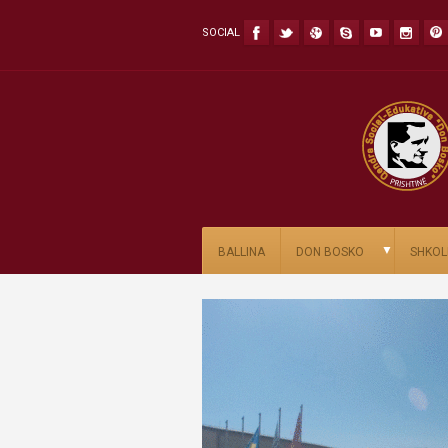
SOCIAL
▼
BALLINA
DON BOSKO
SHKOL