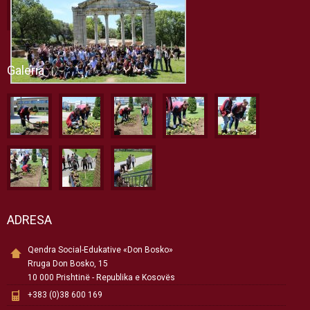
Galeria
ADRESA
Qendra Social-Edukative «Don Bosko»
Rruga Don Bosko, 15
10 000 Prishtinë - Republika e Kosovës
+383 (0)38 600 169