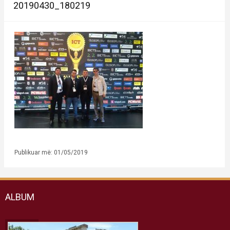
20190430_180219
Publikuar më: 01/05/2019
ALBUM